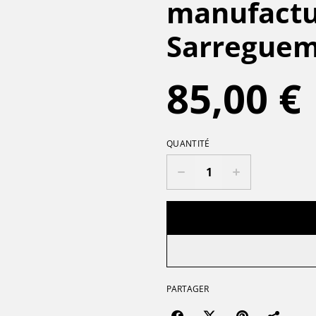
manufactu
Sarreguemi
85,00 €
QUANTITÉ
PARTAGER