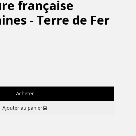
re française
nes - Terre de Fer
Acheter
Ajouter au panier