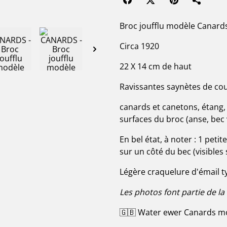
Broc joufflu modèle Canard
Circa 1920
22 X 14 cm de haut
Ravissantes saynètes de cou
canards et canetons, étang, 
surfaces du broc (anse, bec 
En bel état, à noter : 1 peti
sur un côté du bec (visibles 
Légère craquelure d'émail ty
Les photos font partie de la
🇬🇧 Water ewer Canards m