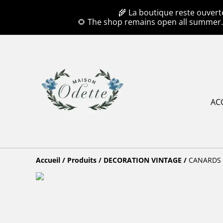
🌾 La boutique reste ouvert
🌻 The shop remains open all summer
AC
Accueil
/
Produits
/
DECORATION VINTAGE
/
CANARDS -