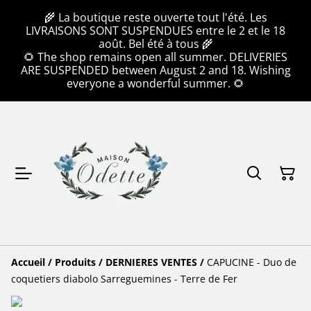
🌾 La boutique reste ouverte tout l'été. Les
LIVRAISONS SONT SUSPENDUES entre le 2 et le 18
août. Bel été à tous 🌾
🌻 The shop remains open all summer. DELIVERIES
ARE SUSPENDED between August 2 and 18. Wishing
everyone a wonderful summer. 🌻
Accueil
/
Produits
/
DERNIERES VENTES
/
CAPUCINE - Duo de
coquetiers diabolo Sarreguemines - Terre de Fer