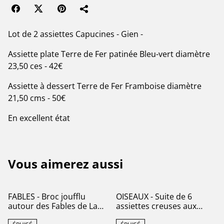
Lot de 2 assiettes Capucines - Gien -
Assiette plate Terre de Fer patinée Bleu-vert diamètre
23,50 ces - 42€
Assiette à dessert Terre de Fer Framboise diamètre
21,50 cms - 50€
En excellent état
Vous aimerez aussi
FABLES - Broc joufflu
OISEAUX - Suite de 6
autour des Fables de La
assiettes creuses aux
Fontaine par la
Oiseaux par la