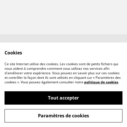
Contactez-nous✉️
Conditions générales
Cookies
de vente
Politique de
Politique de cookies
Ce site Internet utilise des cookies. Les cookies sont de petits fichiers qui
confidentialité
nous aident à comprendre comment vous utilisez nos services afin
d'améliorer votre expérience. Vous pouvez en savoir plus sur ces cookies
et contrôler la façon dont ils sont utilisés en cliquant sur « Paramètres des
cookies ». Vous pouvez également consulter notre
politique de cookies
.
Tout accepter
©
2026
MAISON ODETTE
Paramètres de cookies
powered by