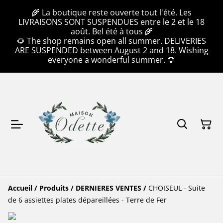
🌾 La boutique reste ouverte tout l'été. Les
LIVRAISONS SONT SUSPENDUES entre le 2 et le 18
août. Bel été à tous 🌾
🌻 The shop remains open all summer. DELIVERIES
ARE SUSPENDED between August 2 and 18. Wishing
everyone a wonderful summer. 🌻
Accueil
/
Produits
/
DERNIERES VENTES
/
CHOISEUL - Suite
de 6 assiettes plates dépareillées - Terre de Fer