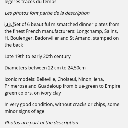
légères traces du temps
Les photos font partie de la description
🇬🇧Set of 6 beautiful mismatched dinner plates from
the finest French manufacturers: Longchamp, Salins,
H. Boulenger, Badonviller and St Amand, stamped on
the back
Late 19th to early 20th century
Diameters between 22 cm to 24,50cm
Iconic models: Belleville, Choiseul, Ninon, Iena,
Primerose and Guadeloup from blue-green to Empire
green colors, on ivory clay
In very good condition, without cracks or chips, some
minor signs of age
Photos are part of the description