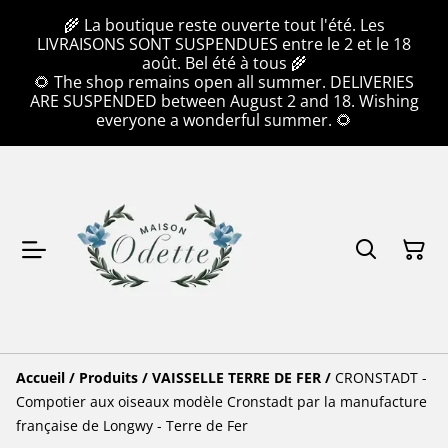
🌾 La boutique reste ouverte tout l'été. Les
LIVRAISONS SONT SUSPENDUES entre le 2 et le 18
août. Bel été à tous 🌾
🌻 The shop remains open all summer. DELIVERIES
ARE SUSPENDED between August 2 and 18. Wishing
everyone a wonderful summer. 🌻
Accueil
/
Produits
/
VAISSELLE TERRE DE FER
/
CRONSTADT -
Compotier aux oiseaux modèle Cronstadt par la manufacture
française de Longwy - Terre de Fer