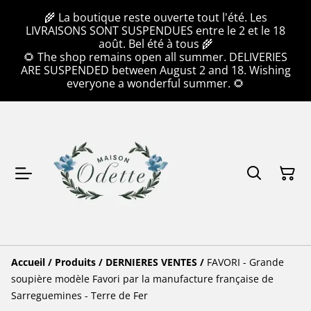
🌾 La boutique reste ouverte tout l'été. Les
LIVRAISONS SONT SUSPENDUES entre le 2 et le 18
août. Bel été à tous 🌾
🌻 The shop remains open all summer. DELIVERIES
ARE SUSPENDED between August 2 and 18. Wishing
everyone a wonderful summer. 🌻
Accueil
/
Produits
/
DERNIERES VENTES
/
FAVORI - Grande
soupière modèle Favori par la manufacture française de
Sarreguemines - Terre de Fer