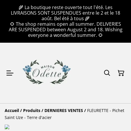
🌾 La boutique reste ouverte tout l'été. Les
LIVRAISONS SONT SUSPENDUES entre le 2 et le 18
août. Bel été à tous 🌾
🌻 The shop remains open all summer. DELIVERIES
ARE SUSPENDED between August 2 and 18. Wishing
everyone a wonderful summer. 🌻
Accueil
/
Produits
/
DERNIERES VENTES
/
FLEURETTE - Pichet
Saint Uze - Terre d'acier