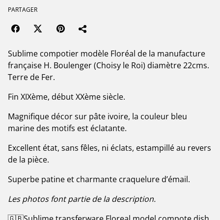
PARTAGER
Sublime compotier modèle Floréal de la manufacture
française H. Boulenger (Choisy le Roi) diamètre 22cms.
Terre de Fer.
Fin XIXème, début XXème siècle.
Magnifique décor sur pâte ivoire, la couleur bleu
marine des motifs est éclatante.
Excellent état, sans fêles, ni éclats, estampillé au revers
de la pièce.
Superbe patine et charmante craquelure d’émail.
Les photos font partie de la description.
🇬🇧Sublime transferware Floreal model compote dish