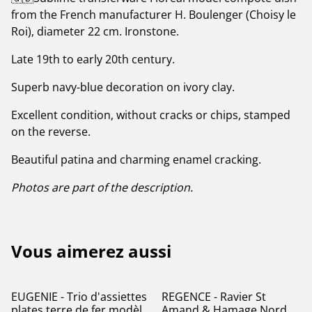
from the French manufacturer H. Boulenger (Choisy le
Roi), diameter 22 cm. Ironstone.
Late 19th to early 20th century.
Superb navy-blue decoration on ivory clay.
Excellent condition, without cracks or chips, stamped
on the reverse.
Beautiful patina and charming enamel cracking.
Photos are part of the description.
Vous aimerez aussi
EUGENIE - Trio d'assiettes
REGENCE - Ravier St
plates terre de fer modèle
Amand & Hamage Nord