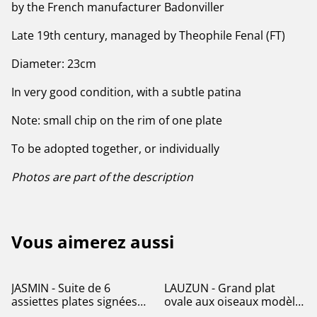
by the French manufacturer Badonviller
Late 19th century, managed by Theophile Fenal (FT)
Diameter: 23cm
In very good condition, with a subtle patina
Note: small chip on the rim of one plate
To be adopted together, or individually
Photos are part of the description
Vous aimerez aussi
JASMIN - Suite de 6
LAUZUN - Grand plat
assiettes plates signées
ovale aux oiseaux modèle
Badonviller - Terre de Fer
Lauzun signé Gien - Terre