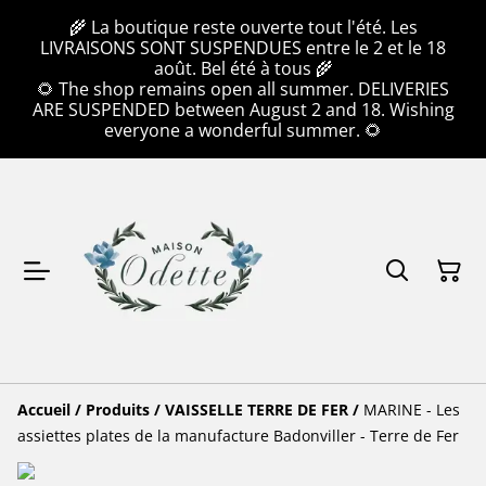
🌾 La boutique reste ouverte tout l'été. Les
LIVRAISONS SONT SUSPENDUES entre le 2 et le 18
août. Bel été à tous 🌾
🌻 The shop remains open all summer. DELIVERIES
ARE SUSPENDED between August 2 and 18. Wishing
everyone a wonderful summer. 🌻
Accueil
/
Produits
/
VAISSELLE TERRE DE FER
/
MARINE - Les
assiettes plates de la manufacture Badonviller - Terre de Fer