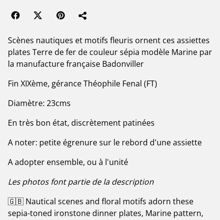
Scènes nautiques et motifs fleuris ornent ces assiettes
plates Terre de fer de couleur sépia modèle Marine par
la manufacture française Badonviller
Fin XIXème, gérance Théophile Fenal (FT)
Diamètre: 23cms
En très bon état, discrètement patinées
A noter: petite égrenure sur le rebord d'une assiette
A adopter ensemble, ou à l'unité
Les photos font partie de la description
🇬🇧 Nautical scenes and floral motifs adorn these
sepia-toned ironstone dinner plates, Marine pattern,