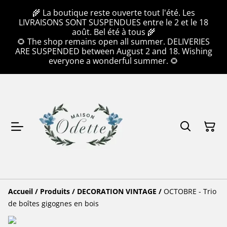
🌾 La boutique reste ouverte tout l'été. Les
LIVRAISONS SONT SUSPENDUES entre le 2 et le 18
août. Bel été à tous 🌾
🌻 The shop remains open all summer. DELIVERIES
ARE SUSPENDED between August 2 and 18. Wishing
everyone a wonderful summer. 🌻
Accueil
/
Produits
/
DECORATION VINTAGE
/
OCTOBRE - Trio
de boîtes gigognes en bois