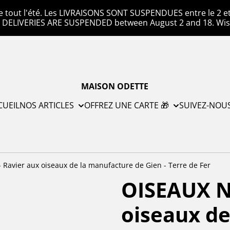
e tout l'été. Les LIVRAISONS SONT SUSPENDUES entre le 2 et l
. DELIVERIES ARE SUSPENDED between August 2 and 18. Wis
MAISON ODETTE
CUEIL
NOS ARTICLES
OFFREZ UNE CARTE 🎁
SUIVEZ-NOU
 Ravier aux oiseaux de la manufacture de Gien - Terre de Fer
OISEAUX N°
oiseaux de