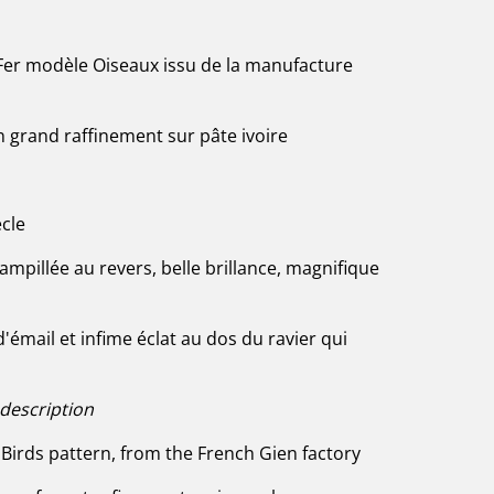
Fer modèle Oiseaux issu de la manufacture
n grand raffinement sur pâte ivoire
cle
tampillée au revers, belle brillance, magnifique
d'émail et infime éclat au dos du ravier qui
 description
 Birds pattern, from the French Gien factory