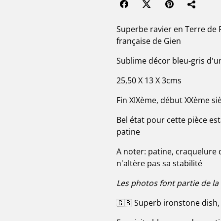
Superbe ravier en Terre de 
française de Gien
Sublime décor bleu-gris d'u
25,50 X 13 X 3cms
Fin XIXème, début XXème siè
Bel état pour cette pièce es
patine
A noter: patine, craquelure 
n'altère pas sa stabilité
Les photos font partie de la
🇬🇧 Superb ironstone dish,