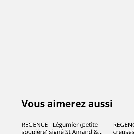
Vous aimerez aussi
REGENCE - Légumier (petite
REGENCE
soupière) signé St Amand &
creuse