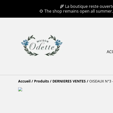
🌾 La boutique reste ouvert
🌻 The shop remains open all summer
AC
Accueil
/
Produits
/
DERNIERES VENTES
/
OISEAUX N°3 -