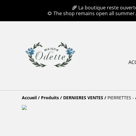
🌾 La boutique reste ouvert
🌻 The shop remains open all summer
AC
Accueil
/
Produits
/
DERNIERES VENTES
/
PIERRETTES - 