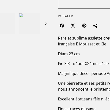
PARTAGER
Rare et sublime assiette cr
française E Mousset et Cie
Diam 23 cm
Fin XIX - début XXème siècle
Magnifique décor période Ar
Une pierrette et ses petits 
nous annoncent le printem
Excellent état,sans fêle ni éc
Fines traces d'usage