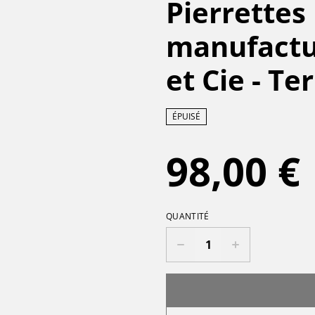
Pierrettes 
manufactur
et Cie - Te
ÉPUISÉ
98,00 €
QUANTITÉ