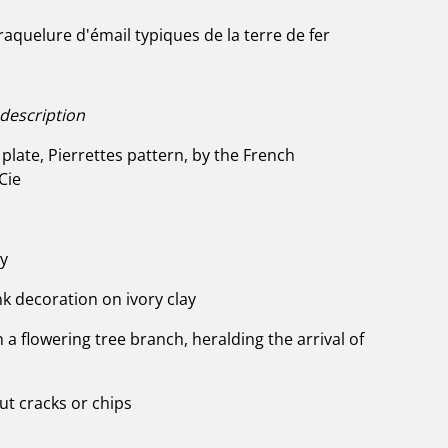
raquelure d'émail typiques de la terre de fer
 description
late, Pierrettes pattern, by the French
Cie
ry
k decoration on ivory clay
 a flowering tree branch, heralding the arrival of
out cracks or chips