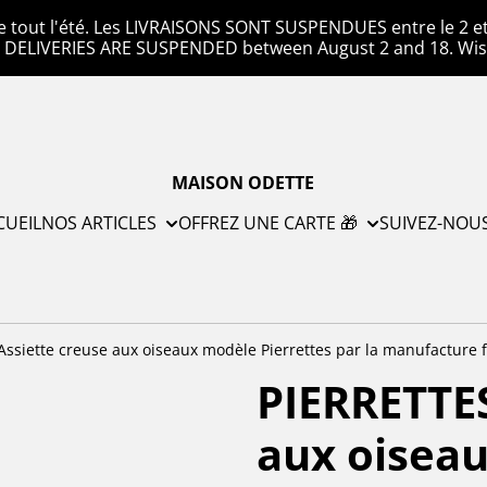
e tout l'été. Les LIVRAISONS SONT SUSPENDUES entre le 2 et l
. DELIVERIES ARE SUSPENDED between August 2 and 18. Wis
MAISON ODETTE
CUEIL
NOS ARTICLES
OFFREZ UNE CARTE 🎁
SUIVEZ-NOU
Assiette creuse aux oiseaux modèle Pierrettes par la manufacture fr
PIERRETTES
aux oisea