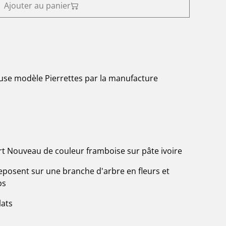
Ajouter au panier
euse modèle Pierrettes par la manufacture
t Nouveau de couleur framboise sur pâte ivoire
reposent sur une branche d'arbre en fleurs et
ps
lats