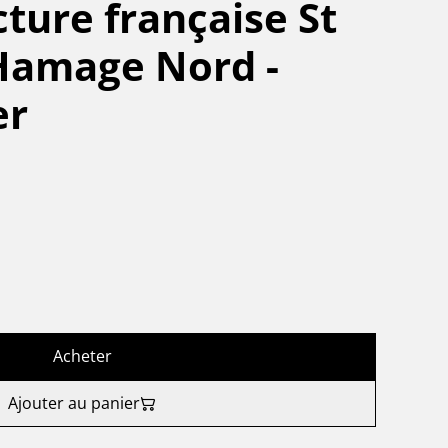
ture française St
amage Nord -
er
Acheter
Ajouter au panier