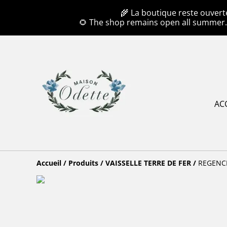
🌾 La boutique reste ouvert
🌻 The shop remains open all summer
AC
Accueil
/
Produits
/
VAISSELLE TERRE DE FER
/
REGENCE