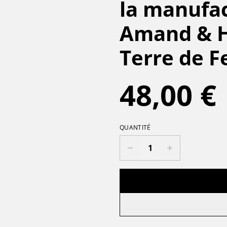
la manufac
Amand & H
Terre de F
48,00 €
QUANTITÉ