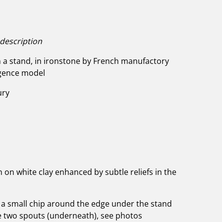
 description
n a stand, in ironstone by French manufactory
gence model
ury
 on white clay enhanced by subtle reliefs in the
 a small chip around the edge under the stand
he two spouts (underneath), see photos