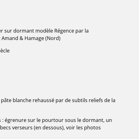
fer sur dormant modèle Régence par la
nt Amand & Hamage (Nord)
ècle
pâte blanche rehaussé par de subtils reliefs de la
is : égrenure sur le pourtour sous le dormant, un
2 becs verseurs (en dessous), voir les photos