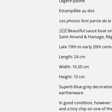
Légère patine
Estampillée au dos
Les photos font partie de la
🇬🇧
Beautiful sauce boat o
Saint Amand & Hamage, Ré
Late 19th to early 20th cent
Length: 24 cm
Width: 16.50 cm
Height: 10 cm
Superb blue-grey decoration
earthenware
In good condition, however:
and a tiny chip on one of t