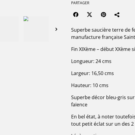
PARTAGER
Superbe saucière terre de 
manufacture française Sai
Fin XIXème – début XXème si
Longueur: 24 cms
Largeur: 16,50 cms
Hauteur: 10 cms
Superbe décor bleu-gris sur 
faïence
En bel état, à noter toutefo
tout petit éclat sur un des 