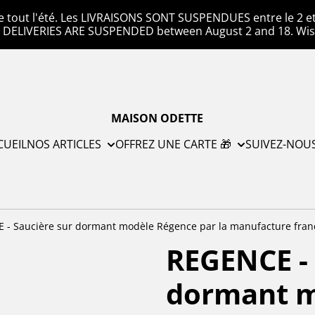
e tout l'été. Les LIVRAISONS SONT SUSPENDUES entre le 2 et l
. DELIVERIES ARE SUSPENDED between August 2 and 18. Wis
MAISON ODETTE
CUEIL
NOS ARTICLES
OFFREZ UNE CARTE 🎁
SUIVEZ-NOU
 - Saucière sur dormant modèle Régence par la manufacture fran
REGENCE - 
dormant m