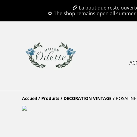
🌾 La boutique reste ouvert
🌻 The shop remains open all summer
AC
Accueil
/
Produits
/
DECORATION VINTAGE
/
ROSALINE 