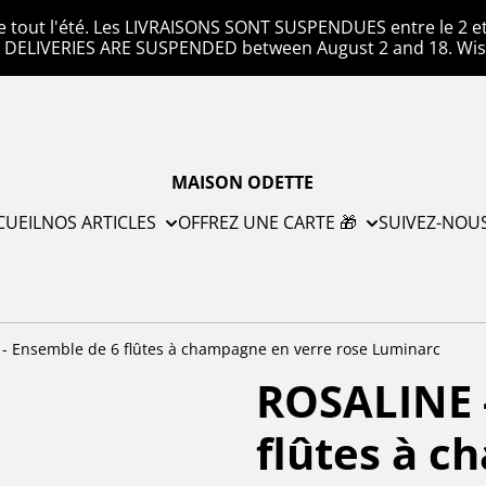
e tout l'été. Les LIVRAISONS SONT SUSPENDUES entre le 2 et l
. DELIVERIES ARE SUSPENDED between August 2 and 18. Wis
MAISON ODETTE
CUEIL
NOS ARTICLES
OFFREZ UNE CARTE 🎁
SUIVEZ-NOU
- Ensemble de 6 flûtes à champagne en verre rose Luminarc
ROSALINE 
flûtes à c