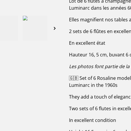
Lot de 6 flûtes à champagne
Luminarc dans les années 6
Elles magnifient nos tables
2 sets de 6 flûtes en excelle
En excellent état
Hauteur 16, 5 cm, buvant 6 
Les photos font partie de la
🇬🇧 Set of 6 Rosaline mode
Luminarc in the 1960s
They add a touch of eleganc
Two sets of 6 flutes in excel
In excellent condition